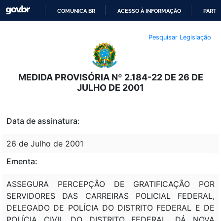
COMUNICA BR
ACESSO À INFORMAÇÃO
PARTI
IR
Pesquisar Legislação
PARA
O
CONTEÚDO
MEDIDA PROVISÓRIA Nº 2.184-22 DE 26 DE
JULHO DE 2001
Data de assinatura:
26 de Julho de 2001
Ementa:
ASSEGURA PERCEPÇÃO DE GRATIFICAÇÃO POR
SERVIDORES DAS CARREIRAS POLICIAL FEDERAL,
DELEGADO DE POLÍCIA DO DISTRITO FEDERAL E DE
POLÍCIA CIVIL DO DISTRITO FEDERAL, DÁ NOVA