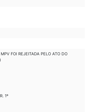
TA MPV FOI REJEITADA PELO ATO DO
)
. 1º