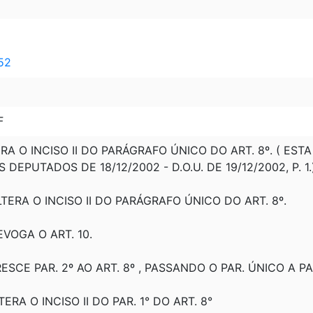
 52
F
TERA O INCISO II DO PARÁGRAFO ÚNICO DO ART. 8º. ( ES
EPUTADOS DE 18/12/2002 - D.O.U. DE 19/12/2002, P. 1.
ALTERA O INCISO II DO PARÁGRAFO ÚNICO DO ART. 8º.
EVOGA O ART. 10.
ESCE PAR. 2º AO ART. 8º , PASSANDO O PAR. ÚNICO A PAR
TERA O INCISO II DO PAR. 1° DO ART. 8°