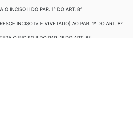
A O INCISO II DO PAR. 1° DO ART. 8°
RESCE INCISO IV E V(VETADO) AO PAR. 1º DO ART. 8º
LTERA O INCISO II DO PAR. 1º DO ART. 8º
ERA ART. 8º E REVOGA O INCISO VI DO § 1º DO ART. 8º
Vig
 MPV 2.185-34, DE 27/07/2001.
/02/1999.
.
024.
026.