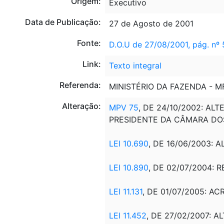
Origem:
Executivo
Data de Publicação:
27 de Agosto de 2001
Fonte:
D.O.U de 27/08/2001, pág. nº
Link:
Texto integral
Referenda:
MINISTÉRIO DA FAZENDA - M
Alteração:
MPV 75
, DE 24/10/2002: AL
PRESIDENTE DA CÂMARA DOS D
LEI 10.690
, DE 16/06/2003: 
LEI 10.890
, DE 02/07/2004: R
LEI 11.131
, DE 01/07/2005:
ACR
LEI 11.452
, DE 27/02/2007: AL