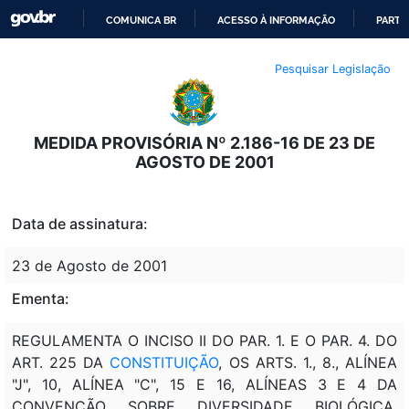
COMUNICA BR
ACESSO À INFORMAÇÃO
PARTI
IR
Pesquisar Legislação
PARA
O
CONTEÚDO
MEDIDA PROVISÓRIA Nº 2.186-16 DE 23 DE
AGOSTO DE 2001
Data de assinatura:
23 de Agosto de 2001
Ementa:
REGULAMENTA O INCISO II DO PAR. 1. E O PAR. 4. DO
ART. 225 DA
CONSTITUIÇÃO
, OS ARTS. 1., 8., ALÍNEA
"J", 10, ALÍNEA "C", 15 E 16, ALÍNEAS 3 E 4 DA
CONVENÇÃO SOBRE DIVERSIDADE BIOLÓGICA,