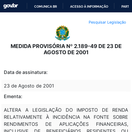
COMUNICA BR
ACESSO À INFORMAÇÃO
PARTI
IR
Pesquisar Legislação
PARA
O
CONTEÚDO
MEDIDA PROVISÓRIA Nº 2.189-49 DE 23 DE
AGOSTO DE 2001
Data de assinatura:
23 de Agosto de 2001
Ementa:
ALTERA A LEGISLAÇÃO DO IMPOSTO DE RENDA
RELATIVAMENTE À INCIDÊNCIA NA FONTE SOBRE
RENDIMENTOS DE APLICAÇÕES FINANCEIRAS,
INCLUSIVE DE BENEFICIÁRIOS RESIDENTES OU