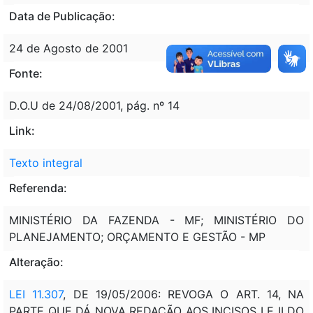
Data de Publicação:
24 de Agosto de 2001
Fonte:
D.O.U de 24/08/2001, pág. nº 14
Link:
Texto integral
Referenda:
MINISTÉRIO DA FAZENDA - MF; MINISTÉRIO DO
PLANEJAMENTO; ORÇAMENTO E GESTÃO - MP
Alteração:
LEI 11.307
, DE 19/05/2006: REVOGA O ART. 14, NA
PARTE QUE DÁ NOVA REDAÇÃO AOS INCISOS I E II DO