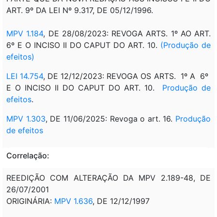
ART. 9º DA LEI Nº 9.317, DE 05/12/1996.
MPV 1.184
, DE 28/08/2023: REVOGA ARTS. 1º AO ART.
6º E O INCISO II DO CAPUT DO ART. 10.
(Produção de
efeitos)
LEI 14.754
, DE 12/12/2023: REVOGA OS ARTS. 1º A 6º
E O INCISO II DO CAPUT DO ART. 10.
Produção de
efeitos
.
MPV 1.303
, DE 11/06/2025: Revoga o art. 16.
Produção
de efeitos
Correlação:
REEDIÇÃO COM ALTERAÇÃO DA MPV 2.189-48, DE
26/07/2001
ORIGINÁRIA:
MPV 1.636
, DE 12/12/1997