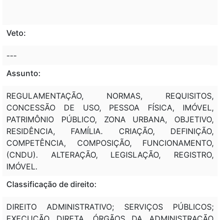
Veto:
---
Assunto:
REGULAMENTAÇÃO, NORMAS, REQUISITOS,
CONCESSÃO DE USO, PESSOA FÍSICA, IMÓVEL,
PATRIMÔNIO PÚBLICO, ZONA URBANA, OBJETIVO,
RESIDÊNCIA, FAMÍLIA. CRIAÇÃO, DEFINIÇÃO,
COMPETÊNCIA, COMPOSIÇÃO, FUNCIONAMENTO,
(CNDU). ALTERAÇÃO, LEGISLAÇÃO, REGISTRO,
IMÓVEL.
Classificação de direito:
DIREITO ADMINISTRATIVO; SERVIÇOS PÚBLICOS;
EXECUÇÃO DIRETA. ÓRGÃOS DA ADMINISTRAÇÃO