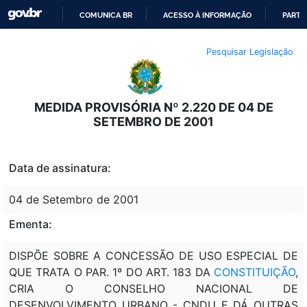
COMUNICA BR
ACESSO À INFORMAÇÃO
PARTI
IR
Pesquisar Legislação
PARA
O
CONTEÚDO
MEDIDA PROVISÓRIA Nº 2.220 DE 04 DE
SETEMBRO DE 2001
Data de assinatura:
04 de Setembro de 2001
Ementa:
DISPÕE SOBRE A CONCESSÃO DE USO ESPECIAL DE
QUE TRATA O PAR. 1º DO ART. 183 DA
CONSTITUIÇÃO
,
CRIA O CONSELHO NACIONAL DE
DESENVOLVIMENTO URBANO - CNDU E DÁ OUTRAS