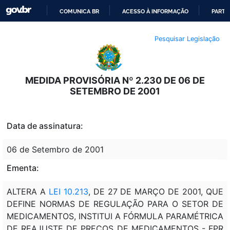
COMUNICA BR
ACESSO À INFORMAÇÃO
PARTI
IR
Pesquisar Legislação
PARA
O
CONTEÚDO
MEDIDA PROVISÓRIA Nº 2.230 DE 06 DE
SETEMBRO DE 2001
Data de assinatura:
06 de Setembro de 2001
Ementa:
ALTERA A
LEI 10.213
, DE 27 DE MARÇO DE 2001, QUE
DEFINE NORMAS DE REGULAÇÃO PARA O SETOR DE
MEDICAMENTOS, INSTITUI A FÓRMULA PARAMÉTRICA
DE REAJUSTE DE PREÇOS DE MEDICAMENTOS - FPR