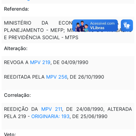
Referenda:
MINISTÉRIO DA ECONOMIA, FAZENDA E
PLANEJAMENTO - MEFP; MINISTÉRIO DO TRABALHO
E PREVIDÊNCIA SOCIAL - MTPS
Alteração:
REVOGA A
MPV 219
, DE 04/09/1990
REEDITADA PELA
MPV 256
, DE 26/10/1990
Correlação:
REEDIÇÃO DA
MPV 211
, DE 24/08/1990, ALTERADA
PELA 219 -
ORIGINARIA: 193
, DE 25/06/1990
Veto: