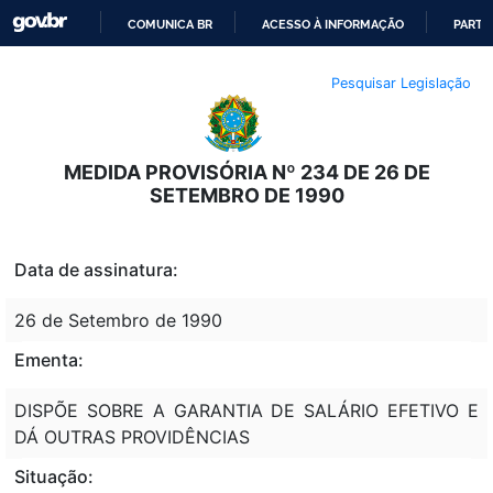
COMUNICA BR
ACESSO À INFORMAÇÃO
PARTI
IR
Pesquisar Legislação
PARA
O
CONTEÚDO
MEDIDA PROVISÓRIA Nº 234 DE 26 DE
SETEMBRO DE 1990
Data de assinatura:
26 de Setembro de 1990
Ementa:
DISPÕE SOBRE A GARANTIA DE SALÁRIO EFETIVO E
DÁ OUTRAS PROVIDÊNCIAS
Situação: