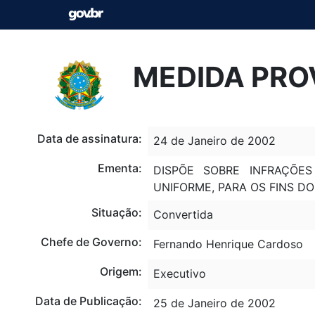
MEDIDA PROV
Data de assinatura:
24 de Janeiro de 2002
Ementa:
DISPÕE SOBRE INFRAÇÕE
UNIFORME, PARA OS FINS DO 
Situação:
Convertida
Chefe de Governo:
Fernando Henrique Cardoso
Origem:
Executivo
Data de Publicação:
25 de Janeiro de 2002