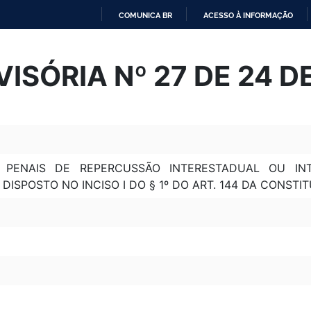
COMUNICA BR
ACESSO À INFORMAÇÃO
IR
PARA
ISÓRIA Nº 27 DE 24 D
O
CONTEÚDO
S PENAIS DE REPERCUSSÃO INTERESTADUAL OU IN
DISPOSTO NO INCISO I DO § 1º DO ART. 144 DA CONSTIT