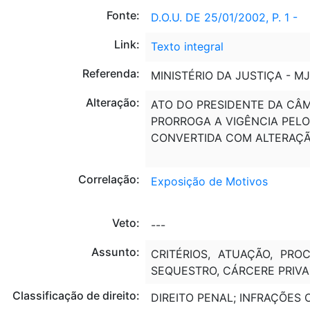
Fonte:
D.O.U. DE 25/01/2002, P. 1 -
Link:
Texto integral
Referenda:
MINISTÉRIO DA JUSTIÇA - MJ
Alteração:
ATO DO PRESIDENTE DA CÂMAR
PRORROGA A VIGÊNCIA PELO 
CONVERTIDA COM ALTERAÇ
Correlação:
Exposição de Motivos
Veto:
---
Assunto:
CRITÉRIOS, ATUAÇÃO, PROC
SEQUESTRO, CÁRCERE PRIVA
Classificação de direito:
DIREITO PENAL; INFRAÇÕES 