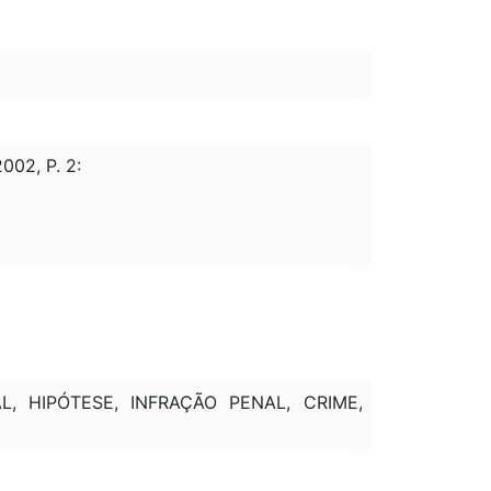
02, P. 2:
L, HIPÓTESE, INFRAÇÃO PENAL, CRIME,