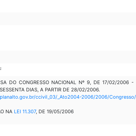
F
A DO CONGRESSO NACIONAL Nº 9, DE 17/02/2006 - D.
SESSENTA DIAS, A PARTIR DE 28/02/2006.
.planalto.gov.br/ccivil_03/_Ato2004-2006/2006/Congress
ÃO NA
LEI 11.307
, DE 19/05/2006