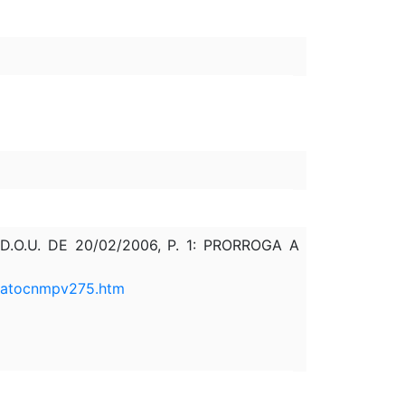
O.U. DE 20/02/2006, P. 1: PRORROGA A
o/atocnmpv275.htm