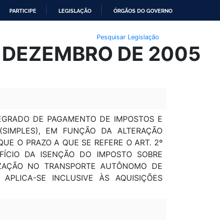
PARTICIPE
LEGISLAÇÃO
ÓRGÃOS DO GOVERNO
Pesquisar Legislação
E DEZEMBRO DE 2005
NTEGRADO DE PAGAMENTO DE IMPOSTOS E
SIMPLES), EM FUNÇÃO DA ALTERAÇÃO
QUE O PRAZO A QUE SE REFERE O ART. 2º
EFÍCIO DA ISENÇÃO DO IMPOSTO SOBRE
ILIZAÇÃO NO TRANSPORTE AUTÔNOMO DE
 APLICA-SE INCLUSIVE ÀS AQUISIÇÕES