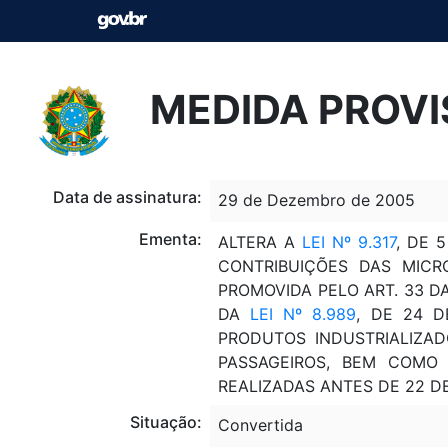
MEDIDA PROVI
Data de assinatura:
29 de Dezembro de 2005
Ementa:
ALTERA A
LEI Nº 9.317
, DE 
CONTRIBUIÇÕES DAS MICR
PROMOVIDA PELO ART. 33 D
DA
LEI Nº 8.989
, DE 24 D
PRODUTOS INDUSTRIALIZAD
PASSAGEIROS, BEM COMO P
REALIZADAS ANTES DE 22 D
Situação:
Convertida