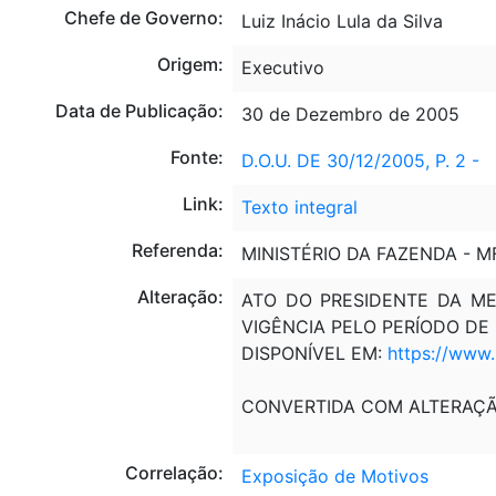
Chefe de Governo:
Luiz Inácio Lula da Silva
Origem:
Executivo
Data de Publicação:
30 de Dezembro de 2005
Fonte:
D.O.U. DE 30/12/2005, P. 2 -
Link:
Texto integral
Referenda:
MINISTÉRIO DA FAZENDA - M
Alteração:
ATO DO PRESIDENTE DA MES
VIGÊNCIA PELO PERÍODO DE 
DISPONÍVEL EM:
https://www
CONVERTIDA COM ALTERAÇ
Correlação:
Exposição de Motivos