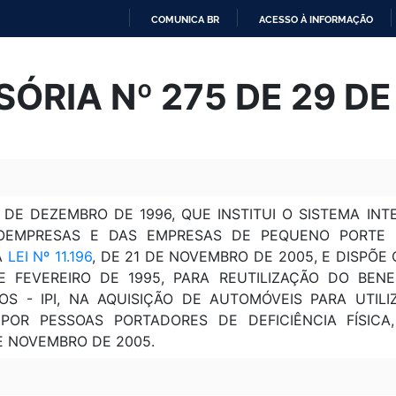
COMUNICA BR
ACESSO À INFORMAÇÃO
IR
PARA
SÓRIA Nº 275 DE 29 D
O
CONTEÚDO
5 DE DEZEMBRO DE 1996, QUE INSTITUI O SISTEMA I
OEMPRESAS E DAS EMPRESAS DE PEQUENO PORTE (
A
LEI Nº 11.196
, DE 21 DE NOVEMBRO DE 2005, E DISPÕE 
E FEVEREIRO DE 1995, PARA REUTILIZAÇÃO DO BEN
OS - IPI, NA AQUISIÇÃO DE AUTOMÓVEIS PARA UT
OR PESSOAS PORTADORES DE DEFICIÊNCIA FÍSICA,
E NOVEMBRO DE 2005.