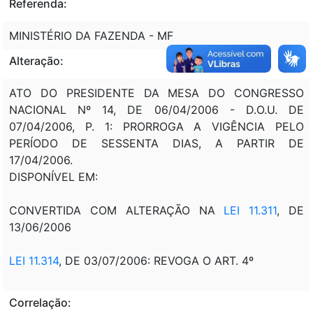
Referenda:
MINISTÉRIO DA FAZENDA - MF
Alteração:
ATO DO PRESIDENTE DA MESA DO CONGRESSO
NACIONAL Nº 14, DE 06/04/2006 - D.O.U. DE
07/04/2006, P. 1: PRORROGA A VIGÊNCIA PELO
PERÍODO DE SESSENTA DIAS, A PARTIR DE
17/04/2006.
DISPONÍVEL EM:
CONVERTIDA COM ALTERAÇÃO NA
LEI 11.311
, DE
13/06/2006
LEI 11.314
, DE 03/07/2006: REVOGA O ART. 4º
Correlação: