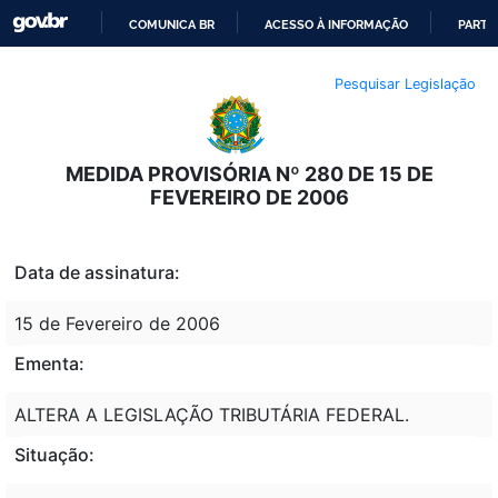
COMUNICA BR
ACESSO À INFORMAÇÃO
PARTI
IR
Pesquisar Legislação
PARA
O
CONTEÚDO
MEDIDA PROVISÓRIA Nº 280 DE 15 DE
FEVEREIRO DE 2006
Data de assinatura:
15 de Fevereiro de 2006
Ementa:
ALTERA A LEGISLAÇÃO TRIBUTÁRIA FEDERAL.
Situação: