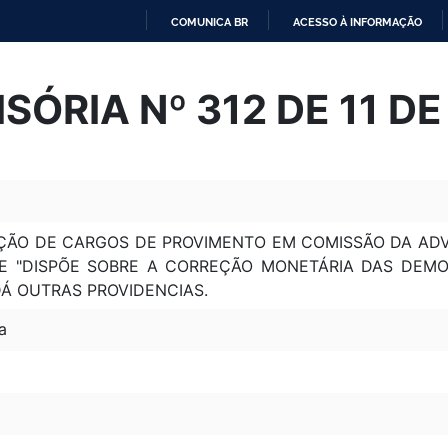
COMUNICA BR
ACESSO À INFORMAÇÃO
IR
PARA
SÓRIA Nº 312 DE 11 DE
O
CONTEÚDO
ÇÃO DE CARGOS DE PROVIMENTO EM COMISSÃO DA ADV
QUE "DISPÕE SOBRE A CORREÇÃO MONETÁRIA DAS DEM
 DÁ OUTRAS PROVIDENCIAS.
a