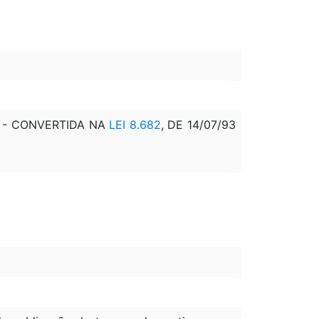
/93 - CONVERTIDA NA
LEI 8.682
, DE 14/07/93