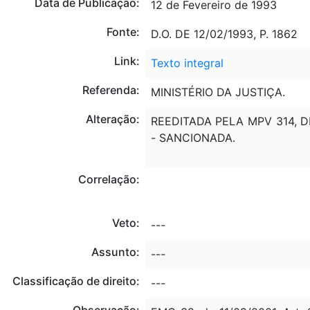
Data de Publicação:
12 de Fevereiro de 1993
Fonte:
D.O. DE 12/02/1993, P. 1862
Link:
Texto integral
Referenda:
MINISTÉRIO DA JUSTIÇA.
Alteração:
REEDITADA PELA MPV 314, DE 
- SANCIONADA.
Correlação:
Veto:
---
Assunto:
---
Classificação de direito:
---
Observação: