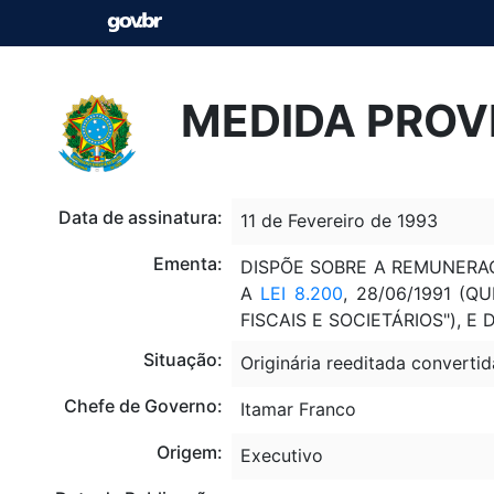
MEDIDA PROVI
Data de assinatura:
11 de Fevereiro de 1993
Ementa:
DISPÕE SOBRE A REMUNERA
A
LEI 8.200
, 28/06/1991 (
FISCAIS E SOCIETÁRIOS"), E
Situação:
Originária reeditada convertid
Chefe de Governo:
Itamar Franco
Origem:
Executivo