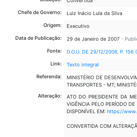
Convertida
Chefe de Governo:
Luiz Inácio Lula da Silva
Origem:
Executivo
Data de Publicação:
29 de Janeiro de 2007
- Publ
Fonte:
D.O.U. DE 29/12/2006, P. 156
Link:
Texto integral
Referenda:
MINISTÉRIO DE DESENVOLVIM
TRANSPORTES - MT; MINIST
Alteração:
ATO DO PRESIDENTE DA MES
VIGÊNCIA PELO PERÍODO DE S
DISPONÍVEL EM:
https://www
CONVERTIDA COM ALTERAÇ