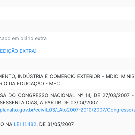
icado em diário extra
 (EDIÇÃO EXTRA) -
ENTO, INDÚSTRIA E COMÉRCIO EXTERIOR - MDIC; MINIS
ÉRIO DA EDUCAÇÃO - MEC
A DO CONGRESSO NACIONAL Nº 14, DE 27/03/2007 - D.
ESSENTA DIAS, A PARTIR DE 03/04/2007.
.planalto.gov.br/ccivil_03/_Ato2007-2010/2007/Congresso
ÃO NA
LEI 11.482
, DE 31/05/2007