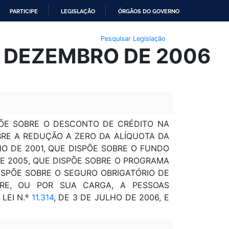
PARTICIPE
LEGISLAÇÃO
ÓRGÃOS DO GOVERNO
Pesquisar Legislação
E DEZEMBRO DE 2006
PÕE SOBRE O DESCONTO DE CRÉDITO NA
BRE A REDUÇÃO A ZERO DA ALÍQUOTA DA
LHO DE 2001, QUE DISPÕE SOBRE O FUNDO
E 2005, QUE DISPÕE SOBRE O PROGRAMA
DISPÕE SOBRE O SEGURO OBRIGATÓRIO DE
RE, OU POR SUA CARGA, A PESSOAS
LEI N.º
11.314
, DE 3 DE JULHO DE 2006, E