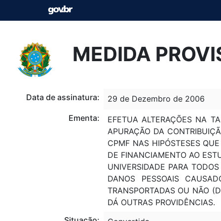
MEDIDA PROVI
Data de assinatura:
29 de Dezembro de 2006
Ementa:
EFETUA ALTERAÇÕES NA TA
APURAÇÃO DA CONTRIBUIÇÃO
CPMF NAS HIPÓSTESES QUE 
DE FINANCIAMENTO AO EST
UNIVERSIDADE PARA TODOS 
DANOS PESSOAIS CAUSAD
TRANSPORTADAS OU NÃO (DPV
DÁ OUTRAS PROVIDÊNCIAS.
Situação: