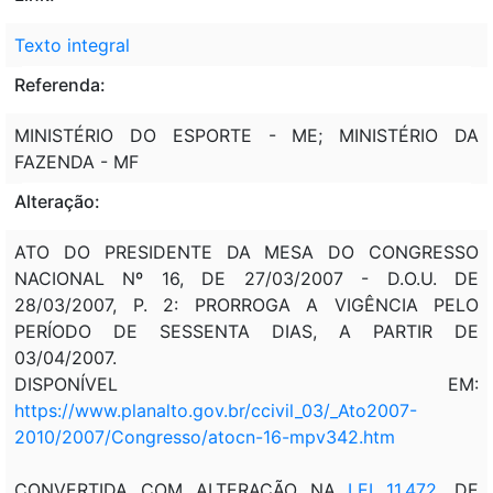
Texto integral
Referenda:
MINISTÉRIO DO ESPORTE - ME; MINISTÉRIO DA
FAZENDA - MF
Alteração:
ATO DO PRESIDENTE DA MESA DO CONGRESSO
NACIONAL Nº 16, DE 27/03/2007 - D.O.U. DE
28/03/2007, P. 2: PRORROGA A VIGÊNCIA PELO
PERÍODO DE SESSENTA DIAS, A PARTIR DE
03/04/2007.
DISPONÍVEL EM:
https://www.planalto.gov.br/ccivil_03/_Ato2007-
2010/2007/Congresso/atocn-16-mpv342.htm
CONVERTIDA COM ALTERAÇÃO NA
LEI 11.472
, DE