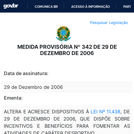
COMUNICA BR
ACESSO À INFORMAÇÃO
PARTI
IR
Pesquisar Legislação
PARA
O
CONTEÚDO
MEDIDA PROVISÓRIA Nº 342 DE 29 DE
DEZEMBRO DE 2006
Data de assinatura:
29 de Dezembro de 2006
Ementa:
ALTERA E ACRESCE DISPOSITIVOS À
LEI Nº 11.438
, DE
29 DE DEZEMBRO DE 2006, QUE DISPÕE SOBRE
INCENTIVOS E BENEFÍCIOS PARA FOMENTAR AS
ATIVIDADES DE CARÁTER DESPORTIVO