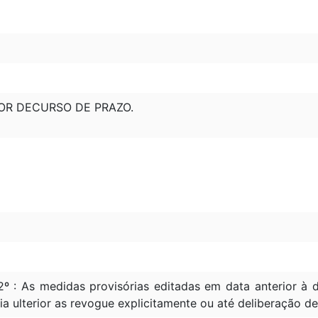
OR DECURSO DE PRAZO.
2º : As medidas provisórias editadas em data anterior 
ia ulterior as revogue explicitamente ou até deliberação d