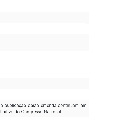
à da publicação desta emenda continuam em
efinitiva do Congresso Nacional