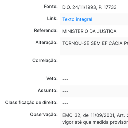
Fonte:
D.O. 24/11/1993, P. 17733
Link:
Texto integral
Referenda:
MINISTERIO DA JUSTICA
Alteração:
TORNOU-SE SEM EFICÁCIA P
Correlação:
Veto:
---
Assunto:
---
Classificação de direito:
---
Observação:
EMC 32, de 11/09/2001, Art. 
vigor até que medida provisór