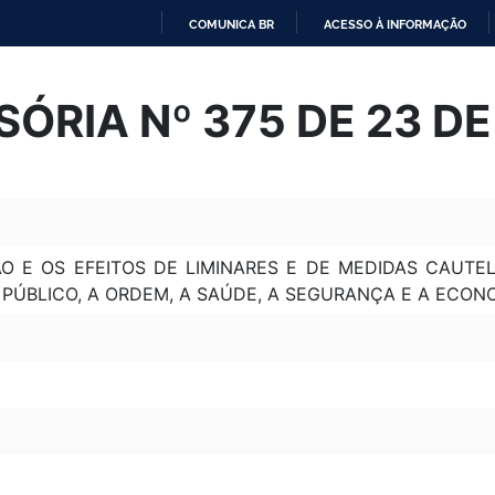
COMUNICA BR
ACESSO À INFORMAÇÃO
IR
PARA
SÓRIA Nº 375 DE 23 D
O
CONTEÚDO
O E OS EFEITOS DE LIMINARES E DE MEDIDAS CAUTE
 PÚBLICO, A ORDEM, A SAÚDE, A SEGURANÇA E A ECONO