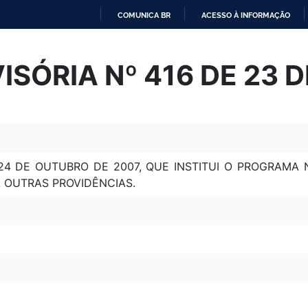
COMUNICA BR
ACESSO À INFORMAÇÃO
IR
PARA
SÓRIA Nº 416 DE 23 
O
CONTEÚDO
 24 DE OUTUBRO DE 2007, QUE INSTITUI O PROGRAM
Á OUTRAS PROVIDÊNCIAS.