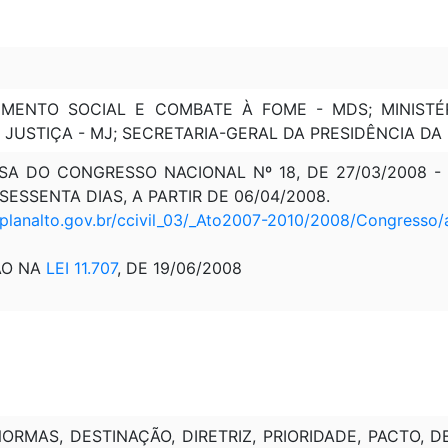
VIMENTO SOCIAL E COMBATE À FOME - MDS; MINIST
A JUSTIÇA - MJ; SECRETARIA-GERAL DA PRESIDÊNCIA DA
A DO CONGRESSO NACIONAL Nº 18, DE 27/03/2008 - D.
SESSENTA DIAS, A PARTIR DE 06/04/2008.
.planalto.gov.br/ccivil_03/_Ato2007-2010/2008/Congresso
ÃO NA
LEI 11.707
, DE 19/06/2008
NORMAS, DESTINAÇÃO, DIRETRIZ, PRIORIDADE, PACTO, 