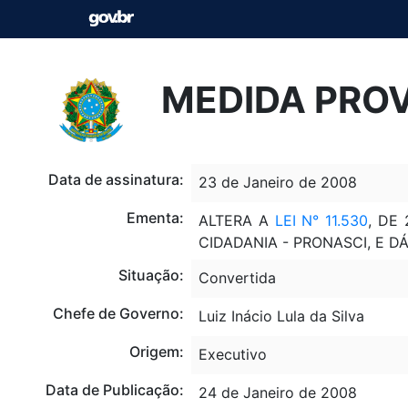
MEDIDA PROVI
Data de assinatura:
23 de Janeiro de 2008
Ementa:
ALTERA A
LEI N° 11.530
, DE
CIDADANIA - PRONASCI, E D
Situação:
Convertida
Chefe de Governo:
Luiz Inácio Lula da Silva
Origem:
Executivo
Data de Publicação:
24 de Janeiro de 2008