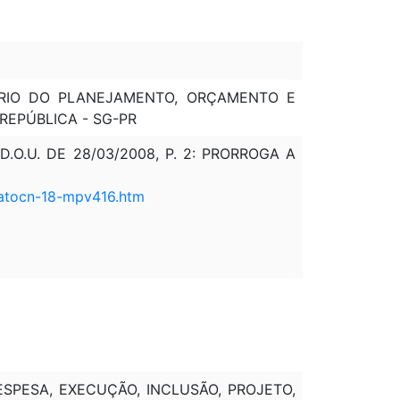
ÉRIO DO PLANEJAMENTO, ORÇAMENTO E
 REPÚBLICA - SG-PR
O.U. DE 28/03/2008, P. 2: PRORROGA A
/atocn-18-mpv416.htm
DESPESA, EXECUÇÃO, INCLUSÃO, PROJETO,