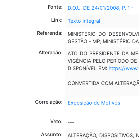
Fonte:
D.O.U. DE 24/01/2008, P. 1 -
Link:
Texto integral
Referenda:
MINISTÉRIO DO DESENVOL
GESTÃO - MP; MINISTÉRIO D
Alteração:
ATO DO PRESIDENTE DA MES
VIGÊNCIA PELO PERÍODO DE 
DISPONÍVEL EM:
https://www
CONVERTIDA COM ALTERAÇ
Correlação:
Exposição de Motivos
Veto:
---
Assunto:
ALTERAÇÃO, DISPOSITIVOS, 