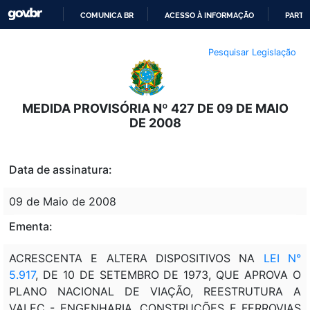
COMUNICA BR
ACESSO À INFORMAÇÃO
PARTI
IR
Pesquisar Legislação
PARA
O
CONTEÚDO
MEDIDA PROVISÓRIA Nº 427 DE 09 DE MAIO
DE 2008
Data de assinatura:
09 de Maio de 2008
Ementa:
ACRESCENTA E ALTERA DISPOSITIVOS NA
LEI N°
5.917
, DE 10 DE SETEMBRO DE 1973, QUE APROVA O
PLANO NACIONAL DE VIAÇÃO, REESTRUTURA A
VALEC - ENGENHARIA, CONSTRUÇÕES E FERROVIAS