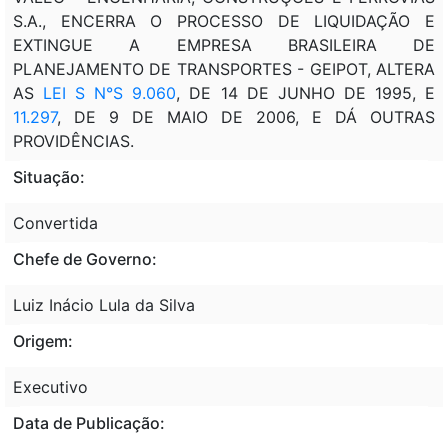
S.A., ENCERRA O PROCESSO DE LIQUIDAÇÃO E
EXTINGUE A EMPRESA BRASILEIRA DE
PLANEJAMENTO DE TRANSPORTES - GEIPOT, ALTERA
AS
LEI S N°S 9.060
, DE 14 DE JUNHO DE 1995, E
11.297
, DE 9 DE MAIO DE 2006, E DÁ OUTRAS
PROVIDÊNCIAS.
Situação:
Convertida
Chefe de Governo:
Luiz Inácio Lula da Silva
Origem:
Executivo
Data de Publicação: