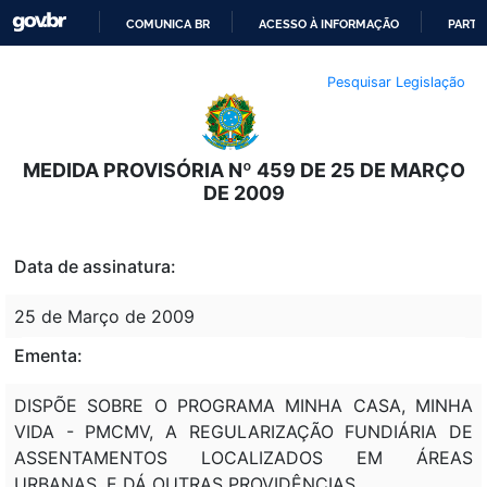
COMUNICA BR
ACESSO À INFORMAÇÃO
PARTI
IR
Pesquisar Legislação
PARA
O
CONTEÚDO
MEDIDA PROVISÓRIA Nº 459 DE 25 DE MARÇO
DE 2009
Data de assinatura:
25 de Março de 2009
Ementa:
DISPÕE SOBRE O PROGRAMA MINHA CASA, MINHA
VIDA - PMCMV, A REGULARIZAÇÃO FUNDIÁRIA DE
ASSENTAMENTOS LOCALIZADOS EM ÁREAS
URBANAS, E DÁ OUTRAS PROVIDÊNCIAS.