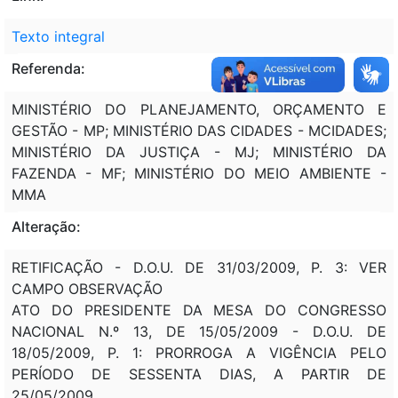
Texto integral
Referenda:
MINISTÉRIO DO PLANEJAMENTO, ORÇAMENTO E
GESTÃO - MP; MINISTÉRIO DAS CIDADES - MCIDADES;
MINISTÉRIO DA JUSTIÇA - MJ; MINISTÉRIO DA
FAZENDA - MF; MINISTÉRIO DO MEIO AMBIENTE -
MMA
Alteração:
RETIFICAÇÃO - D.O.U. DE 31/03/2009, P. 3: VER
CAMPO OBSERVAÇÃO
ATO DO PRESIDENTE DA MESA DO CONGRESSO
NACIONAL N.º 13, DE 15/05/2009 - D.O.U. DE
18/05/2009, P. 1: PRORROGA A VIGÊNCIA PELO
PERÍODO DE SESSENTA DIAS, A PARTIR DE
25/05/2009.