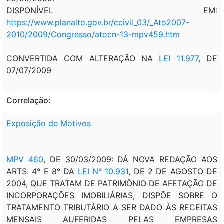
DISPONÍVEL EM:
https://www.planalto.gov.br/ccivil_03/_Ato2007-
2010/2009/Congresso/atocn-13-mpv459.htm
CONVERTIDA COM ALTERAÇÃO NA
LEI 11.977
, DE
07/07/2009
Correlação:
Exposição de Motivos
MPV 460
, DE 30/03/2009: DÁ NOVA REDAÇÃO AOS
ARTS. 4° E 8° DA
LEI N° 10.931
, DE 2 DE AGOSTO DE
2004, QUE TRATAM DE PATRIMÔNIO DE AFETAÇÃO DE
INCORPORAÇÕES IMOBILIÁRIAS, DISPÕE SOBRE O
TRATAMENTO TRIBUTÁRIO A SER DADO ÀS RECEITAS
MENSAIS AUFERIDAS PELAS EMPRESAS