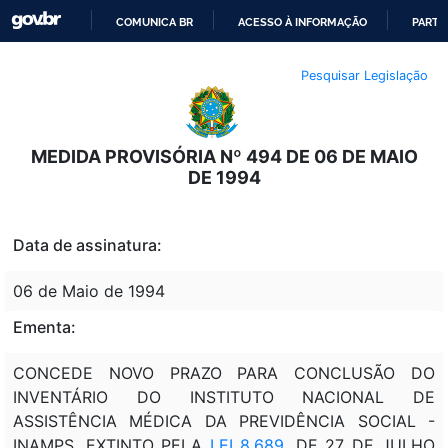
COMUNICA BR
ACESSO À INFORMAÇÃO
PARTI
IR
Pesquisar Legislação
PARA
O
CONTEÚDO
MEDIDA PROVISÓRIA Nº 494 DE 06 DE MAIO
DE 1994
Data de assinatura:
06 de Maio de 1994
Ementa:
CONCEDE NOVO PRAZO PARA CONCLUSÃO DO
INVENTÁRIO DO INSTITUTO NACIONAL DE
ASSISTÊNCIA MÉDICA DA PREVIDÊNCIA SOCIAL -
INAMPS, EXTINTO PELA
LEI 8.689
, DE 27 DE JULHO