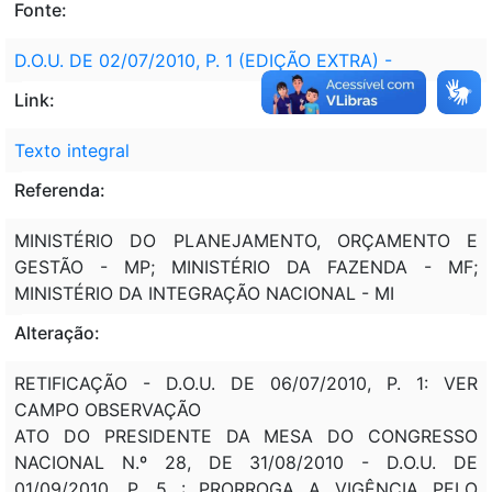
Fonte:
D.O.U. DE 02/07/2010, P. 1 (EDIÇÃO EXTRA) -
Link:
Texto integral
Referenda:
MINISTÉRIO DO PLANEJAMENTO, ORÇAMENTO E
GESTÃO - MP; MINISTÉRIO DA FAZENDA - MF;
MINISTÉRIO DA INTEGRAÇÃO NACIONAL - MI
Alteração:
RETIFICAÇÃO - D.O.U. DE 06/07/2010, P. 1: VER
CAMPO OBSERVAÇÃO
ATO DO PRESIDENTE DA MESA DO CONGRESSO
NACIONAL N.º 28, DE 31/08/2010 - D.O.U. DE
01/09/2010, P. 5 : PRORROGA A VIGÊNCIA PELO