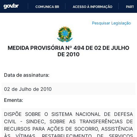
COMUNICA BR
ACESSO À INFORMAÇÃO
PARTI
IR
Pesquisar Legislação
PARA
O
CONTEÚDO
MEDIDA PROVISÓRIA Nº 494 DE 02 DE JULHO
DE 2010
Data de assinatura:
02 de Julho de 2010
Ementa:
DISPÕE SOBRE O SISTEMA NACIONAL DE DEFESA
CIVIL - SINDEC, SOBRE AS TRANSFERÊNCIAS DE
RECURSOS PARA AÇÕES DE SOCORRO, ASSISTÊNCIA
ÀS VÍTIMAS, RESTABELECIMENTO DE SERVIÇOS