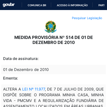
COMUNICA BR
ACESSO À INFORMAÇÃO
PARTI
IR
Pesquisar Legislação
PARA
O
CONTEÚDO
MEDIDA PROVISÓRIA Nº 514 DE 01 DE
DEZEMBRO DE 2010
Data de assinatura:
01 de Dezembro de 2010
Ementa:
ALTERA A
LEI Nº 11.977
, DE 7 DE JULHO DE 2009, QUE
DISPÕE SOBRE O PROGRAMA MINHA CASA, MINHA
VIDA - PMCMV E A REGULARIZAÇÃO FUNDIÁRIA DE
ASSENTAMENTO LOCALIZADOS EM ÁREAS URBANAS,