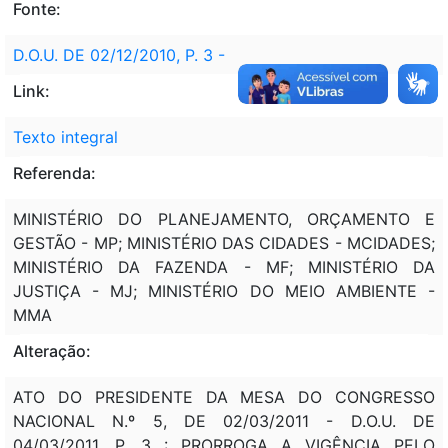
Fonte:
D.O.U. DE 02/12/2010, P. 3 -
Link:
Texto integral
Referenda:
MINISTÉRIO DO PLANEJAMENTO, ORÇAMENTO E
GESTÃO - MP; MINISTÉRIO DAS CIDADES - MCIDADES;
MINISTÉRIO DA FAZENDA - MF; MINISTÉRIO DA
JUSTIÇA - MJ; MINISTÉRIO DO MEIO AMBIENTE -
MMA
Alteração:
ATO DO PRESIDENTE DA MESA DO CONGRESSO
NACIONAL N.º 5, DE 02/03/2011 - D.O.U. DE
04/03/2011, P. 3 : PRORROGA A VIGÊNCIA PELO