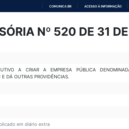
COMUNICA BR
ACESSO À INFORMAÇÃO
IR
PARA
SÓRIA Nº 520 DE 31 D
O
CONTEÚDO
UTIVO A CRIAR A EMPRESA PÚBLICA DENOMINADA
H E DÁ OUTRAS PROVIDÊNCIAS.
blicado em diário extra