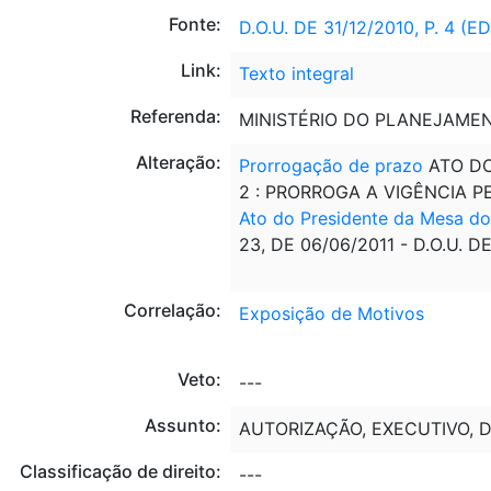
Fonte:
D.O.U. DE 31/12/2010, P. 4 (
Link:
Texto integral
Referenda:
MINISTÉRIO DO PLANEJAMEN
Alteração:
Prorrogação de prazo
ATO DO 
2 : PRORROGA A VIGÊNCIA P
Ato do Presidente da Mesa d
23, DE 06/06/2011 - D.O.U. 
Correlação:
Exposição de Motivos
Veto:
---
Assunto:
AUTORIZAÇÃO, EXECUTIVO, D
Classificação de direito:
---