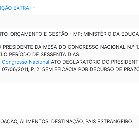
EDIÇÃO EXTRA) -
TO, ORÇAMENTO E GESTÃO - MP; MINISTÉRIO DA EDUC
PRESIDENTE DA MESA DO CONGRESSO NACIONAL N.º 12, DE
ELO PERÍODO DE SESSENTA DIAS.
o Congresso Nacional
ATO DECLARATÓRIO DO PRESIDENT
DE 07/06/2011, P. 2: SEM EFICÁCIA POR DECURSO DE PRAZO
OAÇÃO, ALIMENTOS, DESTINAÇÃO, PAIS ESTRANGEIRO.