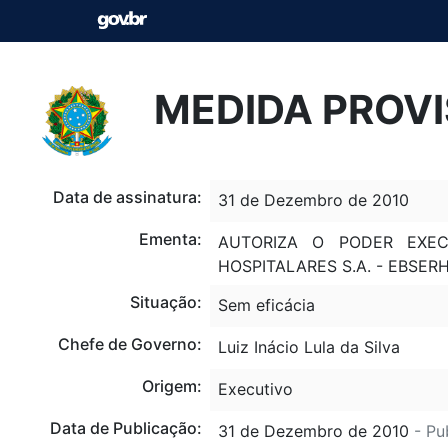
MEDIDA PROVI
Data de assinatura:
31 de Dezembro de 2010
Ementa:
AUTORIZA O PODER EXEC
HOSPITALARES S.A. - EBSER
Situação:
Sem eficácia
Chefe de Governo:
Luiz Inácio Lula da Silva
Origem:
Executivo
Data de Publicação:
31 de Dezembro de 2010
- Pu