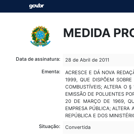
MEDIDA PRO
Data de assinatura:
28 de Abril de 2011
Ementa:
ACRESCE E DÁ NOVA REDAÇÃ
1999, QUE DISPÕEM SOBRE
COMBUSTÍVEIS; ALTERA O § 
EMISSÃO DE POLUENTES POR
20 DE MARÇO DE 1969, Q
EMPRESA PÚBLICA; ALTERA 
REPÚBLICA E DOS MINISTÉRI
Situação:
Convertida