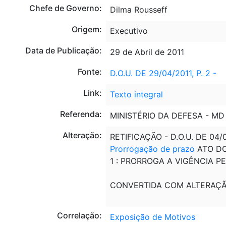
Chefe de Governo:
Dilma Rousseff
Origem:
Executivo
Data de Publicação:
29 de Abril de 2011
Fonte:
D.O.U. DE 29/04/2011, P. 2 -
Link:
Texto integral
Referenda:
MINISTÉRIO DA DEFESA - MD
Alteração:
RETIFICAÇÃO - D.O.U. DE 0
Prorrogação de prazo
ATO DO 
1 : PRORROGA A VIGÊNCIA P
CONVERTIDA COM ALTERAÇ
Correlação:
Exposição de Motivos