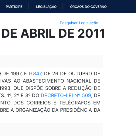
PARTICIPE
LEGISLAÇÃO
ÓRGÃOS DO GOVERNO
Pesquisar Legislação
DE ABRIL DE 2011
 DE 1997, E
9.847
, DE 26 DE OUTUBRO DE
ATIVAS AO ABASTECIMENTO NACIONAL DE
1993, QUE DISPÕE SOBRE A REDUÇÃO DE
 1º, 2º E 3º DO
DECRETO-LEI Nº 509
, DE
ENTO DOS CORREIOS E TELÉGRAFOS EM
SOBRE A ORGANIZAÇÃO DA PRESIDÊNCIA DA