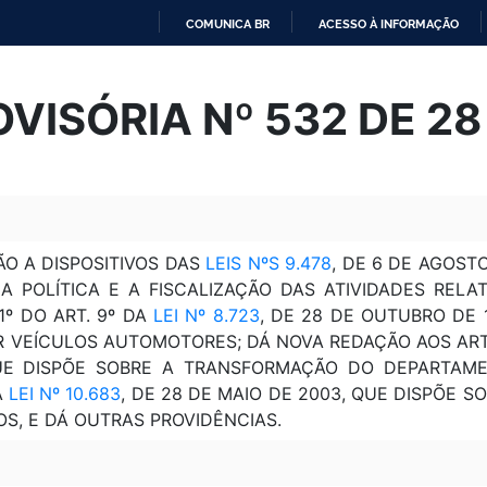
COMUNICA BR
ACESSO À INFORMAÇÃO
IR
PARA
VISÓRIA Nº 532 DE 28 
O
CONTEÚDO
O A DISPOSITIVOS DAS
LEIS NºS 9.478
, DE 6 DE AGOSTO
 A POLÍTICA E A FISCALIZAÇÃO DAS ATIVIDADES REL
1º DO ART. 9º DA
LEI Nº 8.723
, DE 28 DE OUTUBRO DE 
 VEÍCULOS AUTOMOTORES; DÁ NOVA REDAÇÃO AOS ARTS.
UE DISPÕE SOBRE A TRANSFORMAÇÃO DO DEPARTAM
A
LEI Nº 10.683
, DE 28 DE MAIO DE 2003, QUE DISPÕE 
OS, E DÁ OUTRAS PROVIDÊNCIAS.