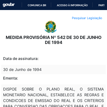
COMUNICA BR
ACESSO À INFORMAÇÃO
PARTI
IR
Pesquisar Legislação
PARA
O
CONTEÚDO
MEDIDA PROVISÓRIA Nº 542 DE 30 DE JUNHO
DE 1994
Data de assinatura:
30 de Junho de 1994
Ementa:
DISPOE SOBRE O PLANO REAL, O SISTEMA
MONETARIO NACIONAL, ESTABELECE AS REGRAS E
CONDICOES DE EMISSAO DO REAL E OS CRITERIOS
PARA CONVERSAO DAS OBRIGACOES PARA O REAL, E