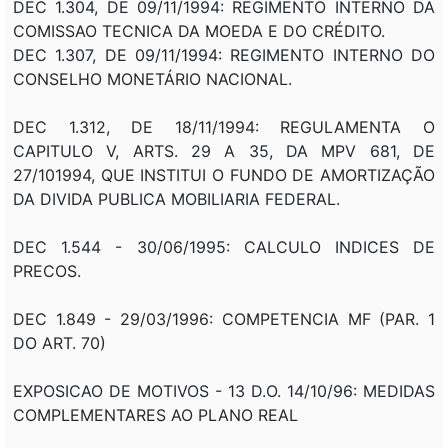
DEC 1.304, DE 09/11/1994: REGIMENTO INTERNO DA
COMISSAO TECNICA DA MOEDA E DO CRÉDITO.
DEC 1.307, DE 09/11/1994: REGIMENTO INTERNO DO
CONSELHO MONETÁRIO NACIONAL.
DEC 1.312, DE 18/11/1994: REGULAMENTA O
CAPITULO V, ARTS. 29 A 35, DA MPV 681, DE
27/101994, QUE INSTITUI O FUNDO DE AMORTIZAÇÃO
DA DIVIDA PUBLICA MOBILIARIA FEDERAL.
DEC 1.544 - 30/06/1995: CALCULO INDICES DE
PRECOS.
DEC 1.849 - 29/03/1996: COMPETENCIA MF (PAR. 1
DO ART. 70)
EXPOSICAO DE MOTIVOS - 13 D.O. 14/10/96: MEDIDAS
COMPLEMENTARES AO PLANO REAL