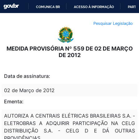
COMUNICA BR
ACESSO À INFORMAÇÃO
PARTI
IR
Pesquisar Legislação
PARA
O
CONTEÚDO
MEDIDA PROVISÓRIA Nº 559 DE 02 DE MARÇO
DE 2012
Data de assinatura:
02 de Março de 2012
Ementa:
AUTORIZA A CENTRAIS ELÉTRICAS BRASILEIRAS S.A. -
ELETROBRAS A ADQUIRIR PARTICIPAÇÃO NA CELG
DISTRIBUIÇÃO S.A. - CELG D E DÁ OUTRAS
PROVIDÊNCIAS.