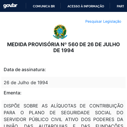
COMUNICA BR
ACESSO À INFORMAÇÃO
PARTI
IR
Pesquisar Legislação
PARA
O
CONTEÚDO
MEDIDA PROVISÓRIA Nº 560 DE 26 DE JULHO
DE 1994
Data de assinatura:
26 de Julho de 1994
Ementa:
DISPÕE SOBRE AS ALÍQUOTAS DE CONTRIBUIÇÃO
PARA O PLANO DE SEGURIDADE SOCIAL DO
SERVIDOR PÚBLICO CIVIL ATIVO DOS PODERES DA
UNIÃO, DAS AUTARQUIAS E DAS FUNDAÇÕES