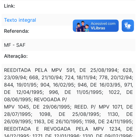
Link:
Texto integral
Referenda:
MF - SAF
Alteração:
REEDITADA PELA MPV 591, DE 25/08/1994; 628,
23/09/94; 668, 21/10/94; 724, 18/11/94; 778, 20/12/94;
844, 19/01/95; 904, 16/02/95; 946, DE 16/03/95, 971,
DE 12/04/1995; 996, DE 11/05/1995; 1022, DE
08/06/1995; REVOGADA P/
MPV 1045, DE 29/06/1995; REED. P/ MPV 1071, DE
28/07/1995; 1098, DE 25/08/1995; 1130, DE
26/09/1995; 1163, DE 26/10/1995; 1198, DE 24/11/1995;
REEDITADA E REVOGADA PELA MPV 1234, DE
14/12/1995; 1271, DE 12/01/1996; 1310, DE 09/02/1996;