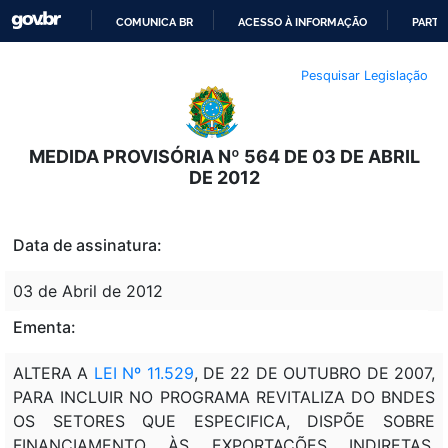
COMUNICA BR
ACESSO À INFORMAÇÃO
PARTI
IR
Pesquisar Legislação
PARA
O
CONTEÚDO
MEDIDA PROVISÓRIA Nº 564 DE 03 DE ABRIL
DE 2012
Data de assinatura:
03 de Abril de 2012
Ementa:
ALTERA A
LEI Nº 11.529
, DE 22 DE OUTUBRO DE 2007,
PARA INCLUIR NO PROGRAMA REVITALIZA DO BNDES
OS SETORES QUE ESPECIFICA, DISPÕE SOBRE
FINANCIAMENTO ÀS EXPORTAÇÕES INDIRETAS,