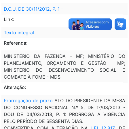
D.O.U. DE 30/11/2012, P. 1 -
Link:
Texto integral
Referenda:
MINISTÉRIO DA FAZENDA - MF; MINISTÉRIO DO
PLANEJAMENTO, ORÇAMENTO E GESTÃO - MP;
MINISTÉRIO DO DESENVOLVIMENTO SOCIAL E
COMBATE À FOME - MDS
Alteração:
Prorrogação de prazo
ATO DO PRESIDENTE DA MESA
DO CONGRESSO NACIONAL N.º 5, DE 1º/03/2013 -
DOU DE 04/03/2013, P. 1: PRORROGA A VIGÊNCIA
PELO PERÍODO DE SESSENTA DIAS.
CONVERTIDA COM ALTERAÇÃO NA
LEI 12.817
, DE