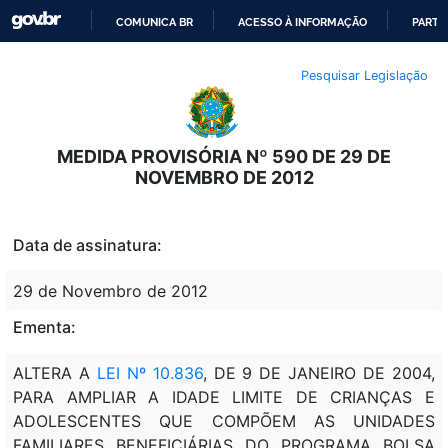
COMUNICA BR
ACESSO À INFORMAÇÃO
PARTI
IR
Pesquisar Legislação
PARA
O
CONTEÚDO
MEDIDA PROVISÓRIA Nº 590 DE 29 DE
NOVEMBRO DE 2012
Data de assinatura:
29 de Novembro de 2012
Ementa:
ALTERA A
LEI Nº 10.836
, DE 9 DE JANEIRO DE 2004,
PARA AMPLIAR A IDADE LIMITE DE CRIANÇAS E
ADOLESCENTES QUE COMPÕEM AS UNIDADES
FAMILIARES BENEFICIÁRIAS DO PROGRAMA BOLSA