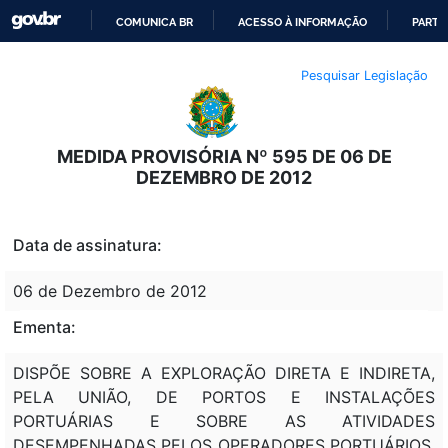
COMUNICA BR
ACESSO À INFORMAÇÃO
PARTI
IR
Pesquisar Legislação
PARA
O
CONTEÚDO
MEDIDA PROVISÓRIA Nº 595 DE 06 DE
DEZEMBRO DE 2012
Data de assinatura:
06 de Dezembro de 2012
Ementa:
DISPÕE SOBRE A EXPLORAÇÃO DIRETA E INDIRETA,
PELA UNIÃO, DE PORTOS E INSTALAÇÕES
PORTUÁRIAS E SOBRE AS ATIVIDADES
DESEMPENHADAS PELOS OPERADORES PORTUÁRIOS,