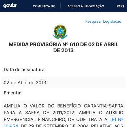
COMUNICA BR
ACESSO À INFORMAÇÃO
PARTI
IR
Pesquisar Legislação
PARA
O
CONTEÚDO
MEDIDA PROVISÓRIA Nº 610 DE 02 DE ABRIL
DE 2013
Data de assinatura:
02 de Abril de 2013
Ementa:
AMPLIA O VALOR DO BENEFÍCIO GARANTIA-SAFRA
PARA A SAFRA DE 2011/2012, AMPLIA O AUXÍLIO
EMERGENCIAL FINANCEIRO, DE QUE TRATA A
LEI Nº
10.954
, DE 29 DE SETEMBRO DE 2004, RELATIVO AOS