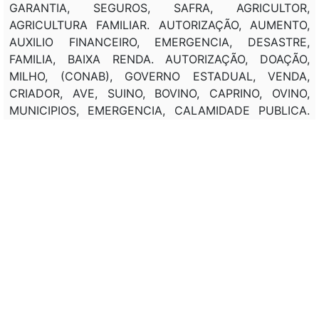
GARANTIA, SEGUROS, SAFRA, AGRICULTOR,
AGRICULTURA FAMILIAR. AUTORIZAÇÃO, AUMENTO,
AUXILIO FINANCEIRO, EMERGENCIA, DESASTRE,
FAMILIA, BAIXA RENDA. AUTORIZAÇÃO, DOAÇÃO,
MILHO, (CONAB), GOVERNO ESTADUAL, VENDA,
CRIADOR, AVE, SUINO, BOVINO, CAPRINO, OVINO,
MUNICIPIOS, EMERGENCIA, CALAMIDADE PUBLICA.
ALTERAÇÃO, AUTORIZAÇÃO, EXECUTIVO, CREDITO
ESPECIAL, UTILIZAÇÃO, RECURSOS FINANCEIROS,
(FNO), (FNE), CORRELAÇÃO, CALAMIDADE PUBLICA.
Classificação de direito:
POLITICA AGRICOLA.
Observação:
---