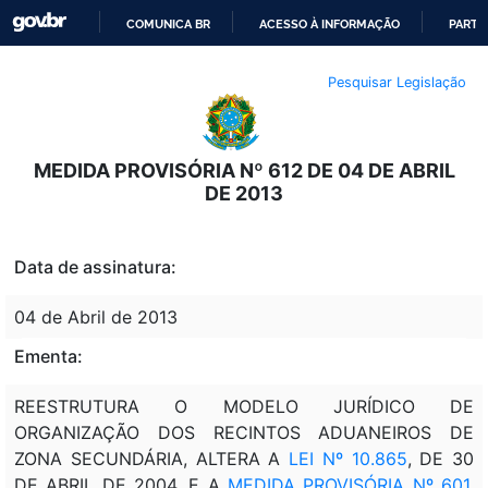
COMUNICA BR
ACESSO À INFORMAÇÃO
PARTI
IR
Pesquisar Legislação
PARA
O
CONTEÚDO
MEDIDA PROVISÓRIA Nº 612 DE 04 DE ABRIL
DE 2013
Data de assinatura:
04 de Abril de 2013
Ementa:
REESTRUTURA O MODELO JURÍDICO DE
ORGANIZAÇÃO DOS RECINTOS ADUANEIROS DE
ZONA SECUNDÁRIA, ALTERA A
LEI Nº 10.865
, DE 30
DE ABRIL DE 2004, E A
MEDIDA PROVISÓRIA Nº 601
,