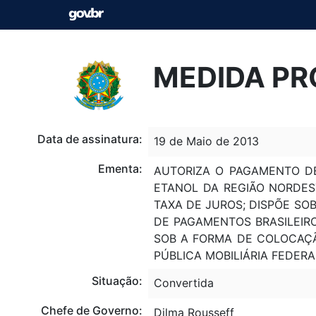
MEDIDA PRO
Data de assinatura:
19 de Maio de 2013
Ementa:
AUTORIZA O PAGAMENTO D
ETANOL DA REGIÃO NORDES
TAXA DE JUROS; DISPÕE SO
DE PAGAMENTOS BRASILEIRO
SOB A FORMA DE COLOCAÇÃ
PÚBLICA MOBILIÁRIA FEDERA
Situação:
Convertida
Chefe de Governo:
Dilma Rousseff