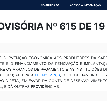
COMUNICA BR
ACESSO À INFORMAÇÃO
IR
PARA
VISÓRIA Nº 615 DE 19
O
CONTEÚDO
E SUBVENÇÃO ECONÔMICA AOS PRODUTORES DA SAFRA
TE E O FINANCIAMENTO DA RENOVAÇÃO E IMPLANTAÇ
BRE OS ARRANJOS DE PAGAMENTO E AS INSTITUIÇÕES 
 - SPB; ALTERA A
LEI Nº 12.783
, DE 11 DE JANEIRO DE 
O DIRETA, EM FAVOR DA CONTA DE DESENVOLVIMENTO 
L; E DÁ OUTRAS PROVIDÊNCIAS.