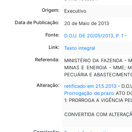
Origem:
Executivo
Data de Publicação:
20 de Maio de 2013
Fonte:
D.O.U. DE 20/05/2013, P. 1 -
Link:
Texto integral
Referenda:
MINISTÉRIO DA FAZENDA - M
MINAS E ENERGIA - MME; M
PECUÁRIA E ABASTECIMENT
Alteração:
retificado em 21.5.2013
- D.O.
Prorrogação de prazo
ATO DO
1: PRORROGA A VIGÊNCIA PE
CONVERTIDA COM ALTERAÇ
Correlação: