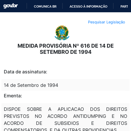
COMUNICA BR
ACESSO À INFORMAÇÃO
PARTI
IR
Pesquisar Legislação
PARA
O
CONTEÚDO
MEDIDA PROVISÓRIA Nº 616 DE 14 DE
SETEMBRO DE 1994
Data de assinatura:
14 de Setembro de 1994
Ementa:
DISPOE SOBRE A APLICACAO DOS DIREITOS
PREVISTOS NO ACORDO ANTIDUMPING E NO
ACORDO DE SUBSIDIOS E DIREITOS
COMPENSATORIOS, E DA OUTRAS PROVIDENCIAS.