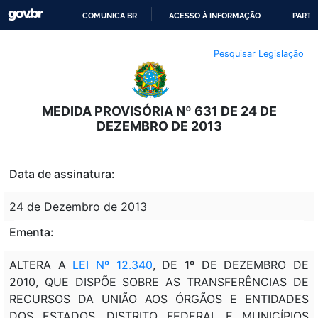
COMUNICA BR
ACESSO À INFORMAÇÃO
PARTI
IR
Pesquisar Legislação
PARA
O
CONTEÚDO
MEDIDA PROVISÓRIA Nº 631 DE 24 DE
DEZEMBRO DE 2013
Data de assinatura:
24 de Dezembro de 2013
Ementa:
ALTERA A
LEI Nº 12.340
, DE 1º DE DEZEMBRO DE
2010, QUE DISPÕE SOBRE AS TRANSFERÊNCIAS DE
RECURSOS DA UNIÃO AOS ÓRGÃOS E ENTIDADES
DOS ESTADOS, DISTRITO FEDERAL E MUNICÍPIOS