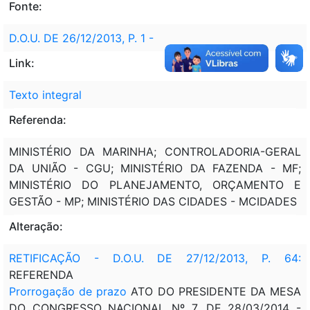
Fonte:
D.O.U. DE 26/12/2013, P. 1 -
Link:
Texto integral
Referenda:
MINISTÉRIO DA MARINHA; CONTROLADORIA-GERAL
DA UNIÃO - CGU; MINISTÉRIO DA FAZENDA - MF;
MINISTÉRIO DO PLANEJAMENTO, ORÇAMENTO E
GESTÃO - MP; MINISTÉRIO DAS CIDADES - MCIDADES
Alteração:
RETIFICAÇÃO - D.O.U. DE 27/12/2013, P. 64:
REFERENDA
Prorrogação de prazo
ATO DO PRESIDENTE DA MESA
DO CONGRESSO NACIONAL Nº 7, DE 28/03/2014 -