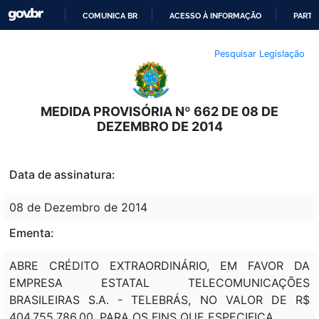
COMUNICA BR
ACESSO À INFORMAÇÃO
PARTI
IR
Pesquisar Legislação
PARA
O
CONTEÚDO
MEDIDA PROVISÓRIA Nº 662 DE 08 DE
DEZEMBRO DE 2014
Data de assinatura:
08 de Dezembro de 2014
Ementa:
ABRE CRÉDITO EXTRAORDINÁRIO, EM FAVOR DA
EMPRESA ESTATAL TELECOMUNICAÇÕES
BRASILEIRAS S.A. - TELEBRÁS, NO VALOR DE R$
404.755.786,00, PARA OS FINS QUE ESPECIFICA.