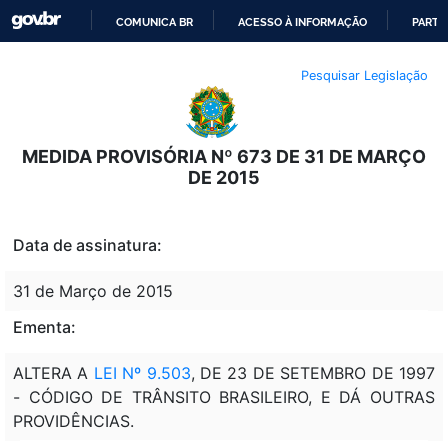
COMUNICA BR
ACESSO À INFORMAÇÃO
PARTI
IR
Pesquisar Legislação
PARA
O
CONTEÚDO
MEDIDA PROVISÓRIA Nº 673 DE 31 DE MARÇO
DE 2015
Data de assinatura:
31 de Março de 2015
Ementa:
ALTERA A
LEI Nº 9.503
, DE 23 DE SETEMBRO DE 1997
- CÓDIGO DE TRÂNSITO BRASILEIRO, E DÁ OUTRAS
PROVIDÊNCIAS.