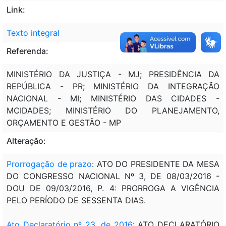
Link:
Texto integral
Referenda:
MINISTÉRIO DA JUSTIÇA - MJ; PRESIDÊNCIA DA
REPÚBLICA - PR; MINISTÉRIO DA INTEGRAÇÃO
NACIONAL - MI; MINISTÉRIO DAS CIDADES -
MCIDADES; MINISTÉRIO DO PLANEJAMENTO,
ORÇAMENTO E GESTÃO - MP
Alteração:
Prorrogação de prazo
: ATO DO PRESIDENTE DA MESA
DO CONGRESSO NACIONAL Nº 3, DE 08/03/2016 -
DOU DE 09/03/2016, P. 4: PRORROGA A VIGÊNCIA
PELO PERÍODO DE SESSENTA DIAS.
Ato Declaratório nº 23, de 2016
: ATO DECLARATÓRIO