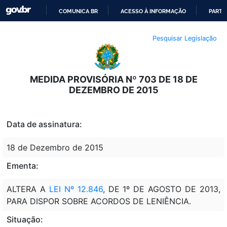
COMUNICA BR
ACESSO À INFORMAÇÃO
PARTI
IR
Pesquisar Legislação
PARA
O
CONTEÚDO
MEDIDA PROVISÓRIA Nº 703 DE 18 DE
DEZEMBRO DE 2015
Data de assinatura:
18 de Dezembro de 2015
Ementa:
ALTERA A
LEI Nº 12.846
, DE 1º DE AGOSTO DE 2013,
PARA DISPOR SOBRE ACORDOS DE LENIÊNCIA.
Situação: