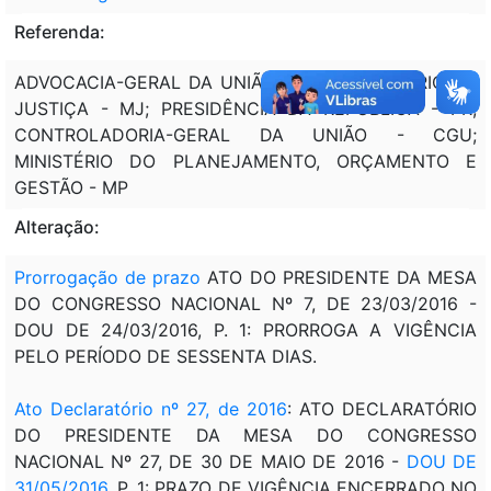
Referenda:
ADVOCACIA-GERAL DA UNIÃO - AGU; MINISTÉRIO DA
JUSTIÇA - MJ; PRESIDÊNCIA DA REPÚBLICA - PR;
CONTROLADORIA-GERAL DA UNIÃO - CGU;
MINISTÉRIO DO PLANEJAMENTO, ORÇAMENTO E
GESTÃO - MP
Alteração:
Prorrogação de prazo
ATO DO PRESIDENTE DA MESA
DO CONGRESSO NACIONAL Nº 7, DE 23/03/2016 -
DOU DE 24/03/2016, P. 1: PRORROGA A VIGÊNCIA
PELO PERÍODO DE SESSENTA DIAS.
Ato Declaratório nº 27, de 2016
: ATO DECLARATÓRIO
DO PRESIDENTE DA MESA DO CONGRESSO
NACIONAL Nº 27, DE 30 DE MAIO DE 2016 -
DOU DE
31/05/2016
, P. 1: PRAZO DE VIGÊNCIA ENCERRADO NO