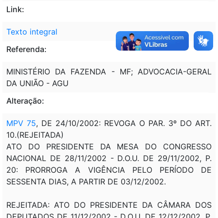
Link:
Texto integral
Referenda:
MINISTÉRIO DA FAZENDA - MF; ADVOCACIA-GERAL
DA UNIÃO - AGU
Alteração:
MPV 75
, DE 24/10/2002: REVOGA O PAR. 3º DO ART.
10.(REJEITADA)
ATO DO PRESIDENTE DA MESA DO CONGRESSO
NACIONAL DE 28/11/2002 - D.O.U. DE 29/11/2002, P.
20: PRORROGA A VIGÊNCIA PELO PERÍODO DE
SESSENTA DIAS, A PARTIR DE 03/12/2002.
REJEITADA: ATO DO PRESIDENTE DA CÂMARA DOS
DEPUTADOS DE 11/12/2002 - D.O.U. DE 12/12/2002, P.