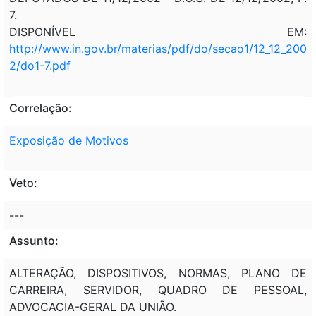
7.
DISPONÍVEL EM:
http://www.in.gov.br/materias/pdf/do/secao1/12_12_200
2/do1-7.pdf
Correlação:
Exposição de Motivos
Veto:
---
Assunto:
ALTERAÇÃO, DISPOSITIVOS, NORMAS, PLANO DE
CARREIRA, SERVIDOR, QUADRO DE PESSOAL,
ADVOCACIA-GERAL DA UNIÃO.