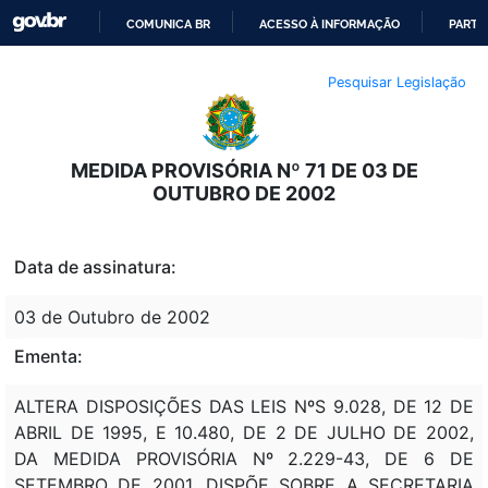
COMUNICA BR
ACESSO À INFORMAÇÃO
PARTI
IR
Pesquisar Legislação
PARA
O
CONTEÚDO
MEDIDA PROVISÓRIA Nº 71 DE 03 DE
OUTUBRO DE 2002
Data de assinatura:
03 de Outubro de 2002
Ementa:
ALTERA DISPOSIÇÕES DAS LEIS NºS 9.028, DE 12 DE
ABRIL DE 1995, E 10.480, DE 2 DE JULHO DE 2002,
DA MEDIDA PROVISÓRIA Nº 2.229-43, DE 6 DE
SETEMBRO DE 2001, DISPÕE SOBRE A SECRETARIA