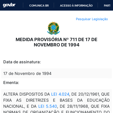
COMUNICA BR
ACESSO À INFORMAÇÃO
PARTI
IR
Pesquisar Legislação
PARA
O
CONTEÚDO
MEDIDA PROVISÓRIA Nº 711 DE 17 DE
NOVEMBRO DE 1994
Data de assinatura:
17 de Novembro de 1994
Ementa:
ALTERA DISPOSITOS DA
LEI 4.024
, DE 20/12/1961, QUE
FIXA AS DIRETRIZES E BASES DA EDUCAÇÃO
NACIONAL, E DA
LEI 5.540
, DE 28/11/1968, QUE FIXA
NORMAS DE ORGANIZAÇÃO E FUNCIONAMENTO DO