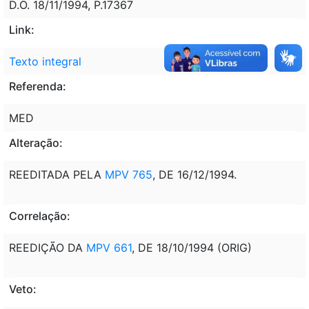
D.O. 18/11/1994, P.17367
Link:
Texto integral
Referenda:
MED
Alteração:
REEDITADA PELA
MPV 765
, DE 16/12/1994.
Correlação:
REEDIÇÃO DA
MPV 661
, DE 18/10/1994 (ORIG)
Veto: