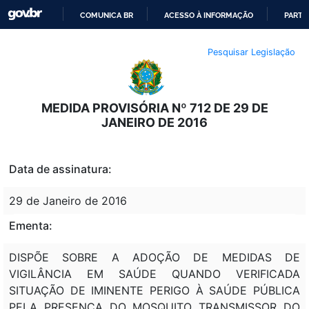
COMUNICA BR
ACESSO À INFORMAÇÃO
PARTI
IR
Pesquisar Legislação
PARA
O
CONTEÚDO
MEDIDA PROVISÓRIA Nº 712 DE 29 DE
JANEIRO DE 2016
Data de assinatura:
29 de Janeiro de 2016
Ementa:
DISPÕE SOBRE A ADOÇÃO DE MEDIDAS DE
VIGILÂNCIA EM SAÚDE QUANDO VERIFICADA
SITUAÇÃO DE IMINENTE PERIGO À SAÚDE PÚBLICA
PELA PRESENÇA DO MOSQUITO TRANSMISSOR DO