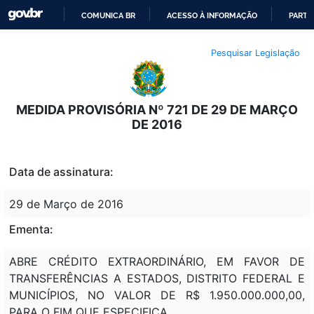
COMUNICA BR
ACESSO À INFORMAÇÃO
PARTI
IR
Pesquisar Legislação
PARA
O
CONTEÚDO
MEDIDA PROVISÓRIA Nº 721 DE 29 DE MARÇO
DE 2016
Data de assinatura:
29 de Março de 2016
Ementa:
ABRE CRÉDITO EXTRAORDINÁRIO, EM FAVOR DE
TRANSFERÊNCIAS A ESTADOS, DISTRITO FEDERAL E
MUNICÍPIOS, NO VALOR DE R$ 1.950.000.000,00,
PARA O FIM QUE ESPECIFICA.