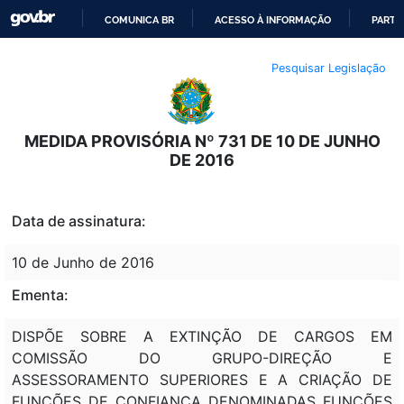
COMUNICA BR
ACESSO À INFORMAÇÃO
PARTI
IR
Pesquisar Legislação
PARA
O
CONTEÚDO
MEDIDA PROVISÓRIA Nº 731 DE 10 DE JUNHO
DE 2016
Data de assinatura:
10 de Junho de 2016
Ementa:
DISPÕE SOBRE A EXTINÇÃO DE CARGOS EM
COMISSÃO DO GRUPO-DIREÇÃO E
ASSESSORAMENTO SUPERIORES E A CRIAÇÃO DE
FUNÇÕES DE CONFIANÇA DENOMINADAS FUNÇÕES