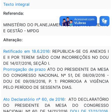
Texto integral
Referenda:
MINISTÉRIO DO PLANEJAMENTO, DESENVOLVIMENTO
E GESTÃO - MPDG
Alteração:
Retificado em 18.6.2016
: REPUBLICA-SE OS ANEXOS I
E II POR TEREM SAÍDO COM INCORREÇÕES NO DOU
DE 14/07/2016, SEÇÃO I.
Prorrogação de prazo
ATO DO PRESIDENTE DA MESA
DO CONGRESSO NACIONAL Nº 51, DE 08/09/2016 -
DOU DE 09/09/2016, P. 1: PRORROGA A VIGÊNCIA
PELO PERÍODO DE SESSENTA DIAS.
Ato Declaratório nº 60, de 2016
: ATO DECLARATÓRIO
DO PRESIDENTE DA MESA DO CONGRESSO
NACIONAL Nº 60, DE 14/11/2016,
DOU DE 17/11/2016
,