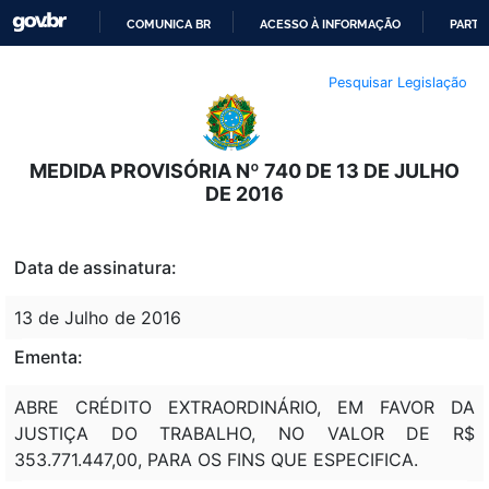
COMUNICA BR
ACESSO À INFORMAÇÃO
PARTI
IR
Pesquisar Legislação
PARA
O
CONTEÚDO
MEDIDA PROVISÓRIA Nº 740 DE 13 DE JULHO
DE 2016
Data de assinatura:
13 de Julho de 2016
Ementa:
ABRE CRÉDITO EXTRAORDINÁRIO, EM FAVOR DA
JUSTIÇA DO TRABALHO, NO VALOR DE R$
353.771.447,00, PARA OS FINS QUE ESPECIFICA.