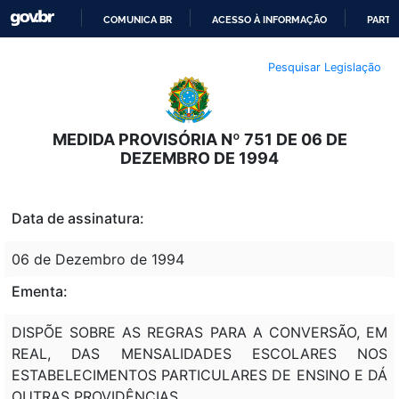
COMUNICA BR
ACESSO À INFORMAÇÃO
PARTI
IR
Pesquisar Legislação
PARA
O
CONTEÚDO
MEDIDA PROVISÓRIA Nº 751 DE 06 DE
DEZEMBRO DE 1994
Data de assinatura:
06 de Dezembro de 1994
Ementa:
DISPÕE SOBRE AS REGRAS PARA A CONVERSÃO, EM
REAL, DAS MENSALIDADES ESCOLARES NOS
ESTABELECIMENTOS PARTICULARES DE ENSINO E DÁ
OUTRAS PROVIDÊNCIAS