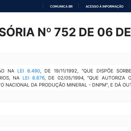
COMUNICA BR
ACESSO À INFORMAÇÃO
IR
PARA
SÓRIA Nº 752 DE 06 D
O
CONTEÚDO
ÇÃO NA
LEI 8.490
, DE 19/11/1992, "QUE DISPÕE SO
RIOS, NA
LEI 8.876
, DE 02/05/1994, "QUE AUTORIZA
 NACIONAL DA PRODUÇÃO MINERAL - DNPM", E DÁ OUT