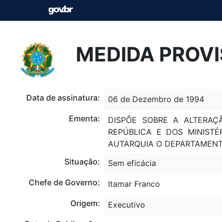
MEDIDA PROVI
Data de assinatura:
06 de Dezembro de 1994
Ementa:
DISPÕE SOBRE A ALTERA
REPÚBLICA E DOS MINISTÉ
AUTARQUIA O DEPARTAMENTO
Situação:
Sem eficácia
Chefe de Governo:
Itamar Franco
Origem:
Executivo