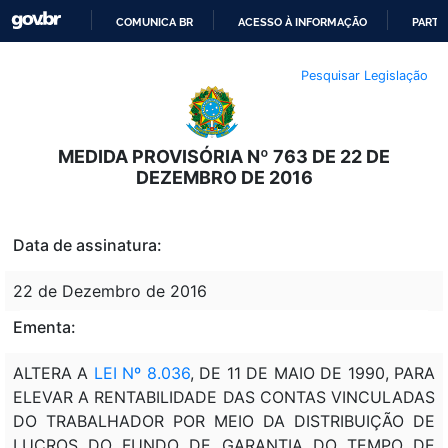
COMUNICA BR
ACESSO À INFORMAÇÃO
PARTI
IR
Pesquisar Legislação
PARA
O
CONTEÚDO
MEDIDA PROVISÓRIA Nº 763 DE 22 DE
DEZEMBRO DE 2016
Data de assinatura:
22 de Dezembro de 2016
Ementa:
ALTERA A
LEI Nº 8.036
, DE 11 DE MAIO DE 1990, PARA
ELEVAR A RENTABILIDADE DAS CONTAS VINCULADAS
DO TRABALHADOR POR MEIO DA DISTRIBUIÇÃO DE
LUCROS DO FUNDO DE GARANTIA DO TEMPO DE