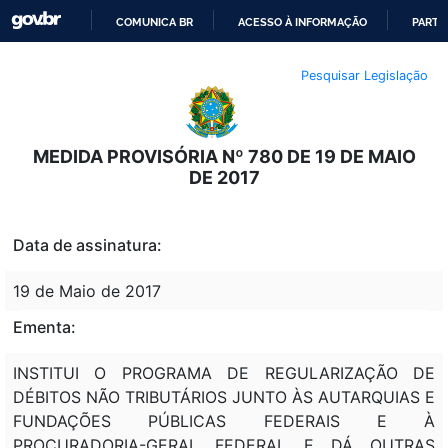
COMUNICA BR
ACESSO À INFORMAÇÃO
PARTI
IR
Pesquisar Legislação
PARA
O
CONTEÚDO
MEDIDA PROVISÓRIA Nº 780 DE 19 DE MAIO
DE 2017
Data de assinatura:
19 de Maio de 2017
Ementa:
INSTITUI O PROGRAMA DE REGULARIZAÇÃO DE
DÉBITOS NÃO TRIBUTÁRIOS JUNTO ÀS AUTARQUIAS E
FUNDAÇÕES PÚBLICAS FEDERAIS E À
PROCURADORIA-GERAL FEDERAL E DÁ OUTRAS