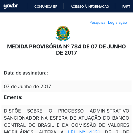
COMUNICA BR
ACESSO À INFORMAÇÃO
PARTI
IR
Pesquisar Legislação
PARA
O
CONTEÚDO
MEDIDA PROVISÓRIA Nº 784 DE 07 DE JUNHO
DE 2017
Data de assinatura:
07 de Junho de 2017
Ementa:
DISPÕE SOBRE O PROCESSO ADMINISTRATIVO
SANCIONADOR NA ESFERA DE ATUAÇÃO DO BANCO
CENTRAL DO BRASIL E DA COMISSÃO DE VALORES
MOBILIÁRIOS, ALTERA A
LEI Nº 4.131
, DE 3 DE