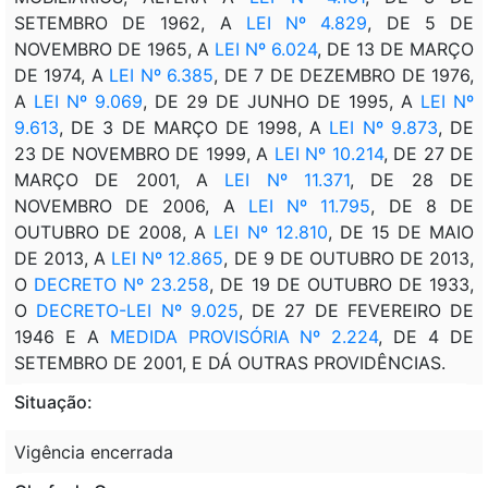
SETEMBRO DE 1962, A
LEI Nº 4.829
, DE 5 DE
NOVEMBRO DE 1965, A
LEI Nº 6.024
, DE 13 DE MARÇO
DE 1974, A
LEI Nº 6.385
, DE 7 DE DEZEMBRO DE 1976,
A
LEI Nº 9.069
, DE 29 DE JUNHO DE 1995, A
LEI Nº
9.613
, DE 3 DE MARÇO DE 1998, A
LEI Nº 9.873
, DE
23 DE NOVEMBRO DE 1999, A
LEI Nº 10.214
, DE 27 DE
MARÇO DE 2001, A
LEI Nº 11.371
, DE 28 DE
NOVEMBRO DE 2006, A
LEI Nº 11.795
, DE 8 DE
OUTUBRO DE 2008, A
LEI Nº 12.810
, DE 15 DE MAIO
DE 2013, A
LEI Nº 12.865
, DE 9 DE OUTUBRO DE 2013,
O
DECRETO Nº 23.258
, DE 19 DE OUTUBRO DE 1933,
O
DECRETO-LEI Nº 9.025
, DE 27 DE FEVEREIRO DE
1946 E A
MEDIDA PROVISÓRIA Nº 2.224
, DE 4 DE
SETEMBRO DE 2001, E DÁ OUTRAS PROVIDÊNCIAS.
Situação:
Vigência encerrada