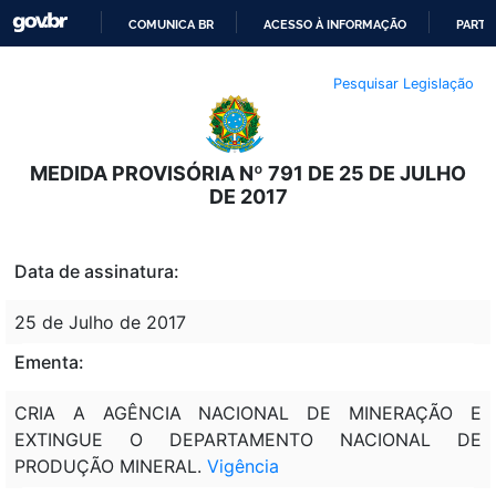
COMUNICA BR
ACESSO À INFORMAÇÃO
PARTI
IR
Pesquisar Legislação
PARA
O
CONTEÚDO
MEDIDA PROVISÓRIA Nº 791 DE 25 DE JULHO
DE 2017
Data de assinatura:
25 de Julho de 2017
Ementa:
CRIA A AGÊNCIA NACIONAL DE MINERAÇÃO E
EXTINGUE O DEPARTAMENTO NACIONAL DE
PRODUÇÃO MINERAL.
Vigência