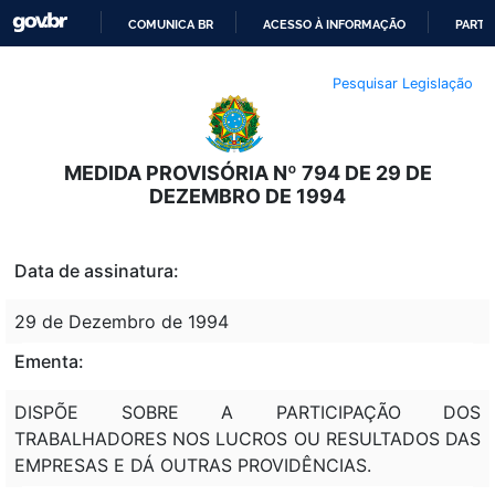
COMUNICA BR
ACESSO À INFORMAÇÃO
PARTI
IR
Pesquisar Legislação
PARA
O
CONTEÚDO
MEDIDA PROVISÓRIA Nº 794 DE 29 DE
DEZEMBRO DE 1994
Data de assinatura:
29 de Dezembro de 1994
Ementa:
DISPÕE SOBRE A PARTICIPAÇÃO DOS
TRABALHADORES NOS LUCROS OU RESULTADOS DAS
EMPRESAS E DÁ OUTRAS PROVIDÊNCIAS.