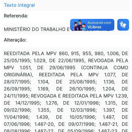
Texto integral
Referenda:
MINISTÉRIO DO TRABALHO E EMPREGO - MTE.
Alteração:
REEDITADA PELA MPV 860, 915, 955, 980, 1.006, DE
25/05/1995; 1.029, DE 22/06/1995, REVOGADA PELA
MPV 1.051, DE 29/06/1995 (CONTINUA COMO
ORIGINÁRIA), REEDITADA PELA MPV 1.077, DE
28/07/1995; 1.104, DE 25/08/1995; 1.136, DE
26/09/1995; 1.169, DE 26/10/1995; 1.204, DE
24/11/1995; REVOGADA E REEDITADA PELA MPV 1.239,
DE 14/12/1995; 1.276, DE 12/01/1996; 1.315, DE
09/02/1996; 1.355, DE 12/03/1996; 1.397, DE
11/04/1996; 1.439, DE 10/05/1996; 1.487, DE
07/06/1996; 1.487-20, DE 09/07/1996; 1.487-21, DE
08/08/1996; 1.487-22, DE 05/09/1996; 1.487-23, DE