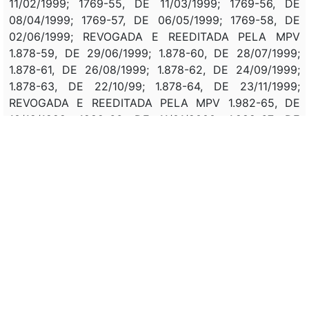
11/02/1999; 1769-55, DE 11/03/1999; 1769-56, DE
08/04/1999; 1769-57, DE 06/05/1999; 1769-58, DE
02/06/1999; REVOGADA E REEDITADA PELA MPV
1.878-59, DE 29/06/1999; 1.878-60, DE 28/07/1999;
1.878-61, DE 26/08/1999; 1.878-62, DE 24/09/1999;
1.878-63, DE 22/10/99; 1.878-64, DE 23/11/1999;
REVOGADA E REEDITADA PELA MPV 1.982-65, DE
10/12/1999; 1982-66, DE 11/01/2000; 1.982-67, DE
10/02/2000; 1.982-68, DE 09/03/2000; 1982-69,
06/04/2000; 1.982-70, DE 04/05/2000; 1.982-71, DE
01/06/2000; 1.982-72, DE 29/06/2000; 1.982-73, DE
28/07/2000; 1.982-74, DE 28/08/2000; 1.982-75, DE
27/09/2000; 1.982-76, DE 26/10/2000; 1.982-77, DE
23/11/2000; CONVERTIDA NA
LEI 10.101
, DE
19/12/2000.
Correlação: